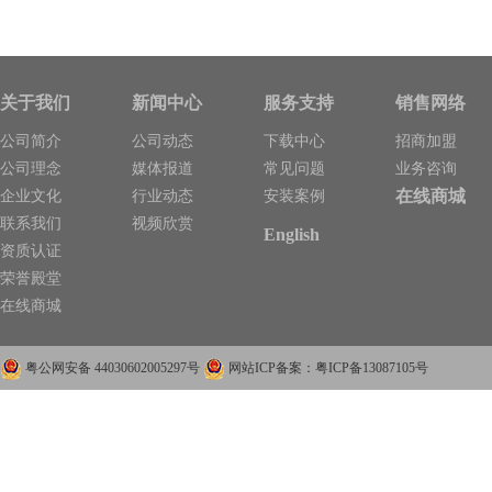
分享！
关于我们
新闻中心
服务支持
销售网络
公司简介
公司动态
下载中心
招商加盟
公司理念
媒体报道
常见问题
业务咨询
在线商城
企业文化
行业动态
安装案例
联系我们
视频欣赏
English
资质认证
荣誉殿堂
在线商城
粤公网安备 44030602005297号
网站ICP备案：粤ICP备13087105号